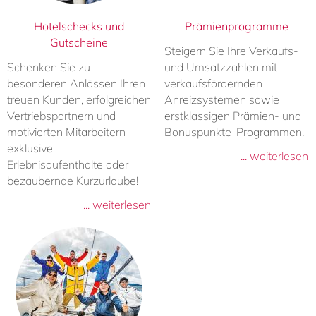
Hotelschecks und
Prämienprogramme
Gutscheine
Steigern Sie Ihre Verkaufs-
Schenken Sie zu
und Umsatzzahlen mit
besonderen Anlässen Ihren
verkaufsfördernden
treuen Kunden, erfolgreichen
Anreizsystemen sowie
Vertriebspartnern und
erstklassigen Prämien- und
motivierten Mitarbeitern
Bonuspunkte-Programmen.
exklusive
... weiterlesen
Erlebnisaufenthalte oder
bezaubernde Kurzurlaube!
... weiterlesen